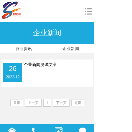
网站首页
企业新闻
关于我们
产品展示
行业资讯
企业新闻
新闻动态
企业新闻测试文章
26
资料下载
2022-12
加入我们
English
首页
上一页
1
下一页
尾页